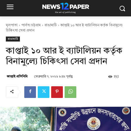
মূলপাতা
পার্বত্য চট্টগ্রাম
রাঙামাটি
কাপ্তাই ১০ আর ই ব্যাটালিয়ন কর্তৃক বিনামুল্যে
চিকিৎসা সেবা প্রদান
রাঙামাটি
কাপ্তাই ১০ আর ই ব্যাটালিয়ন কর্তৃক
বিনামুল্যে চিকিৎসা সেবা প্রদান
ফেব্রুয়ারি ৭, ২০২৬ ৮:৪২ পূর্বাহ্ণ
193
কাপ্তাই প্রতিনিধি