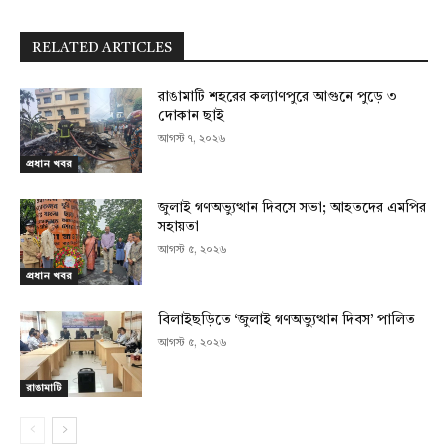
RELATED ARTICLES
রাঙামাটি শহরের কল্যাণপুরে আগুনে পুড়ে ৩
দোকান ছাই
আগস্ট ৭, ২০২৬
প্রধান খবর
জুলাই গণঅভ্যুত্থান দিবসে সভা; আহতদের এমপির
সহায়তা
আগস্ট ৫, ২০২৬
প্রধান খবর
বিলাইছড়িতে ‘জুলাই গণঅভ্যুত্থান দিবস’ পালিত
আগস্ট ৫, ২০২৬
রাঙামাটি