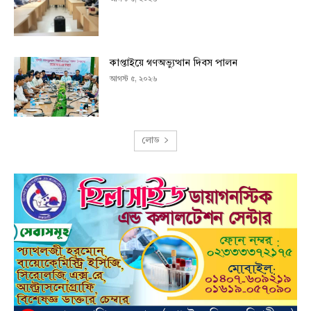
কাপ্তাইয়ে গণঅভ্যুত্থান দিবস পালন
আগস্ট ৫, ২০২৬
লোড