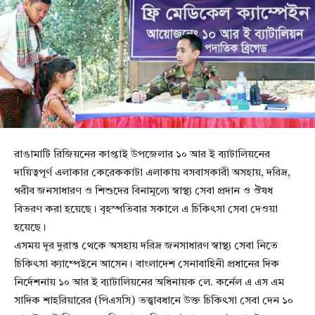
রাঙামাটি রিজিয়নের কাপ্তাই উপজেলার ১০ আর ই ব্যাটালিয়নের
দায়িত্বপূর্ণ এলাকার কেরেককাটা এলাকায় বসবাসকারী অসহায়, দরিদ্র,
গরীব জনসাধারণ ও শিশুদের বিনামূল্যে স্বাস্থ্য সেবা প্রদান ও ঔষধ
বিতরণ করা হয়েছে। বৃহস্পতিবার সকালে এ চিকিৎসা সেবা দেওয়া
হয়েছে।
এসময় দূর দুরান্ত থেকে অসহায় দরিদ্র জনসাধারণ স্বাস্থ্য সেবা নিতে
চিকিৎসা ক্যাম্পেইনে আসেন। বাংলাদেশ সেনাবাহিনী প্রধানের দিক
নির্দেশনায় ১০ আর ই ব্যাটালিয়নের অধিনায়ক লে. কর্নেল এ এস এম
সাদিক শাহরিয়ারের (পিএসসি) তত্ত্বাবধানে উক্ত চিকিৎসা সেবা দেন ১০