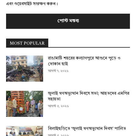
এবং ওয়েবসাইট সংরক্ষণ করুন।
MOST POPULAR
রাঙামাটি শহরের কল্যাণপুরে আগুনে পুড়ে ৩
দোকান ছাই
আগস্ট ৭, ২০২৬
জুলাই গণঅভ্যুত্থান দিবসে সভা; আহতদের এমপির
সহায়তা
আগস্ট ৫, ২০২৬
বিলাইছড়িতে ‘জুলাই গণঅভ্যুত্থান দিবস’ পালিত
আগস্ট ৫, ২০২৬