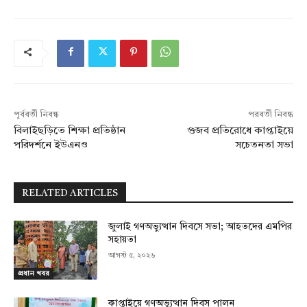
পূর্ববর্তী নিবন্ধ
পরবর্তী নিবন্ধ
বিলাইছড়িতে শিক্ষা প্রতিষ্ঠান
গুজব প্রতিরোধে কাপ্তাইয়ে
পরিদর্শনে ইউএনও
সচেতনতা সভা
RELATED ARTICLES
জুলাই গণঅভ্যুত্থান দিবসে সভা; আহতদের এমপির
সহায়তা
আগস্ট ৫, ২০২৬
প্রধান খবর
কাপ্তাইয়ে গণঅভ্যুত্থান দিবস পালন