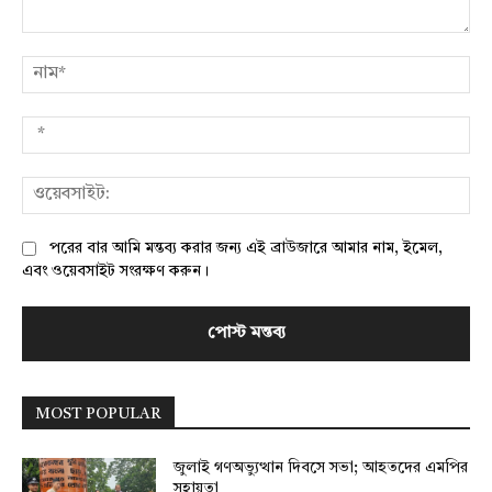
মন্তব্য:
নাম
*
ওয়
পরের বার আমি মন্তব্য করার জন্য এই ব্রাউজারে আমার নাম, ইমেল,
এবং ওয়েবসাইট সংরক্ষণ করুন।
MOST POPULAR
জুলাই গণঅভ্যুত্থান দিবসে সভা; আহতদের এমপির
সহায়তা