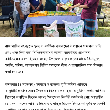
রাঙামাটির লংগদুতে ক্ষুদ্র ও প্রান্তিক কৃষকদের উৎপাদন সক্ষমতা বৃদ্ধি
এবং খাদ্য নিরাপত্তা নিশ্চিতকরণের লক্ষ্যে সরকারের প্রণোদনা
কার্যক্রমের অংশ হিসেবে লংগদু উপজেলায় কৃষকদের মাঝে বিনামূল্যে
সবজি, সরিষা, অড়হড়সহ বিভিন্ন ফসলের বীজ ও রাসায়নিক সার বিতরণ
করা হয়েছে।
মঙ্গলবার (৪ নভেম্বর) সকালে উপজেলা কৃষি অফিস প্রাঙ্গণে
আনুষ্ঠানিকভাবে এসব উপকরণ বিতরণ করা হয়। অনুষ্ঠানে প্রধান অতিথি
হিসেবে উপস্থিত ছিলেন লংগদু উপজেলা নির্বাহী কর্মকর্তা মো: জাহাঙ্গীর
হোসেন। বিশেষ অতিথি হিসেবে উপস্থিত ছিলেন উপজেলা কৃষি কর্মকর্তা