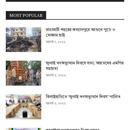
MOST POPULAR
রাঙামাটি শহরের কল্যাণপুরে আগুনে পুড়ে ৩
দোকান ছাই
আগস্ট ৭, ২০২৬
জুলাই গণঅভ্যুত্থান দিবসে সভা; আহতদের এমপির
সহায়তা
আগস্ট ৫, ২০২৬
বিলাইছড়িতে ‘জুলাই গণঅভ্যুত্থান দিবস’ পালিত
আগস্ট ৫, ২০২৬