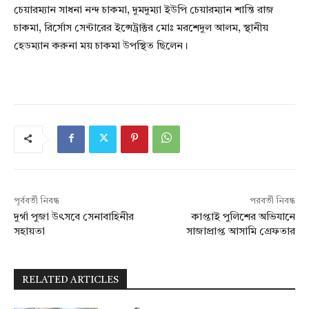
চেয়ারম্যান সাধনা নন্দ চাকমা, দুমদুম্যা ইউপি চেয়ারম্যান শান্তি রাজ
চাকমা, রির্সোস সেন্টারের ইন্সেট্রাক্টর মোঃ মরশেদুল আলম, স্থানীয়
হেডম্যান করুনা ময় চাকমা উপস্থিত ছিলেন।
পূর্ববর্তী নিবন্ধ
পরবর্তী নিবন্ধ
দুর্গা পুজা উৎসবে সেনাবাহিনীর
কাপ্তাই পুলিশের অভিযানে
সহায়তা
সাজাপ্রাপ্ত আসামি গ্রেফতার
RELATED ARTICLES