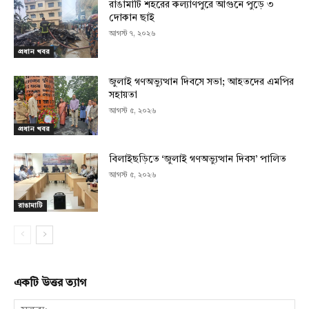
রাঙামাটি শহরের কল্যাণপুরে আগুনে পুড়ে ৩
দোকান ছাই
আগস্ট ৭, ২০২৬
প্রধান খবর
জুলাই গণঅভ্যুত্থান দিবসে সভা; আহতদের এমপির
সহায়তা
আগস্ট ৫, ২০২৬
প্রধান খবর
বিলাইছড়িতে ‘জুলাই গণঅভ্যুত্থান দিবস’ পালিত
আগস্ট ৫, ২০২৬
রাঙামাটি
একটি উত্তর ত্যাগ