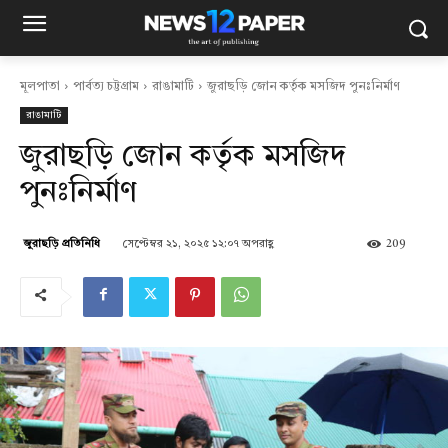
মূলপাতা
পার্বত্য চট্টগ্রাম
রাঙামাটি
জুরাছড়ি জোন কর্তৃক মসজিদ পুনঃনির্মাণ
রাঙামাটি
জুরাছড়ি জোন কর্তৃক মসজিদ
পুনঃনির্মাণ
সেপ্টেম্বর ২১, ২০২৫ ১২:০৭ অপরাহ্ণ
209
জুরাছড়ি প্রতিনিধি