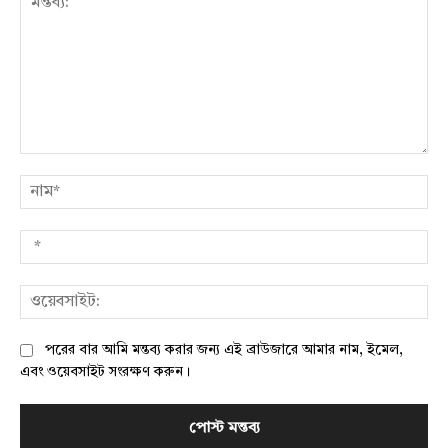
মন্তব্য:
নাম
*
ওয়
পরের বার আমি মন্তব্য করার জন্য এই ব্রাউজারে আমার নাম, ইমেল,
এবং ওয়েবসাইট সংরক্ষণ করুন।