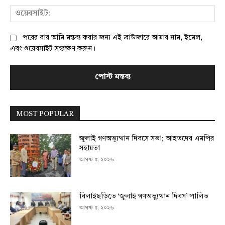
ওয়
পরের বার আমি মন্তব্য করার জন্য এই ব্রাউজারে আমার নাম, ইমেল,
এবং ওয়েবসাইট সংরক্ষণ করুন।
MOST POPULAR
জুলাই গণঅভ্যুত্থান দিবসে সভা; আহতদের এমপির
সহায়তা
আগস্ট ৫, ২০২৬
বিলাইছড়িতে ‘জুলাই গণঅভ্যুত্থান দিবস’ পালিত
আগস্ট ৫, ২০২৬