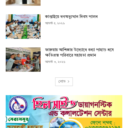
কাপ্তাইয়ে গণঅভ্যুত্থান দিবস পালন
আগস্ট ৫, ২০২৬
ফারুয়ায় আশিকার উদ্যোগে বন্যা পাহাড় ধসে
ক্ষতিগ্রস্ত পরিবারে সহায়তা প্রদান
আগস্ট ৩, ২০২৬
লোড