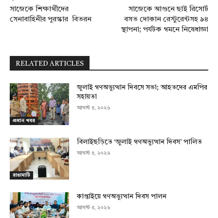
সাজেকে শিক্ষার্থীদের
সাজেকে আগুনে ছাই রিসোর্ট
সেনাবাহিনীর পুরস্কার বিতরন
বসত দোকান রেস্টুরেন্টসহ ৯৪
স্থাপনা; পর্যটক গমনে নিষেধাজ্ঞা
RELATED ARTICLES
জুলাই গণঅভ্যুত্থান দিবসে সভা; আহতদের এমপির
সহায়তা
আগস্ট ৫, ২০২৬
প্রধান খবর
বিলাইছড়িতে ‘জুলাই গণঅভ্যুত্থান দিবস’ পালিত
আগস্ট ৫, ২০২৬
রাঙামাটি
কাপ্তাইয়ে গণঅভ্যুত্থান দিবস পালন
আগস্ট ৫, ২০২৬