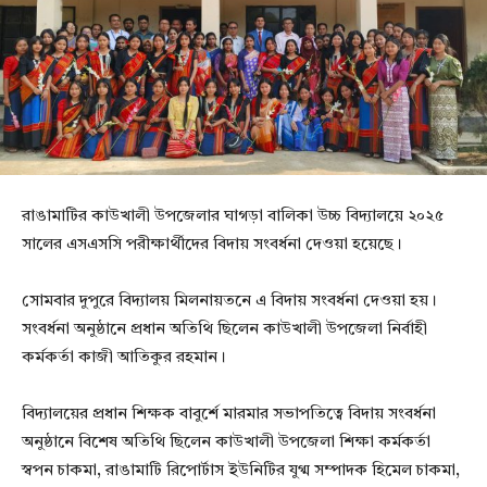
রাঙামাটির কাউখালী উপজেলার ঘাগড়া বালিকা উচ্চ বিদ্যালয়ে ২০২৫
সালের এসএসসি পরীক্ষার্থীদের বিদায় সংবর্ধনা দেওয়া হয়েছে।
সোমবার দুপুরে বিদ্যালয় মিলনায়তনে এ বিদায় সংবর্ধনা দেওয়া হয়।
সংবর্ধনা অনুষ্ঠানে প্রধান অতিথি ছিলেন কাউখালী উপজেলা নির্বাহী
কর্মকর্তা কাজী আতিকুর রহমান।
বিদ্যালয়ের প্রধান শিক্ষক বাবুর্শে মারমার সভাপতিত্বে বিদায় সংবর্ধনা
অনুষ্ঠানে বিশেষ অতিথি ছিলেন কাউখালী উপজেলা শিক্ষা কর্মকর্তা
স্বপন চাকমা, রাঙামাটি রিপোর্টাস ইউনিটির যুগ্ম সম্পাদক হিমেল চাকমা,