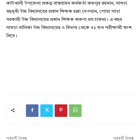
কাউখালী উপজেলা প্রকল্প বাস্তবায়ন কর্মকর্তা ফজলুর রহমান, ঘাগড়া
বহুমূখী উচ্চ বিদ্যালয়ের প্রধান শিক্ষক চন্দ্রা দেওয়ান, পোয়া পাড়া
সরকারী উচ্চ বিদ্যালয়ের প্রধান শিক্ষক করুণা ময় চাকমা। এ বছর
ঘাগড়া বালিকা উচ্চ বিদ্যালয়ের ৩ বিভাগ থেকে ৫২ জন পরীক্ষার্থী অংশ
নিবে।
পূর্ববর্তী নিবন্ধ
পরবর্তী নিবন্ধ